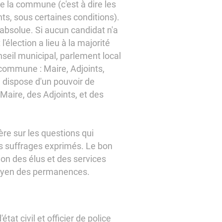
de la commune (c'est à dire les
ts, sous certaines conditions).
é absolue. Si aucun candidat n'a
'élection a lieu à la majorité
onseil municipal, parlement local
commune : Maire, Adjoints,
i dispose d'un pouvoir de
u Maire, des Adjoints, et des
ère sur les questions qui
es suffrages exprimés. Le bon
on des élus et des services
moyen des permanences.
état civil et officier de police