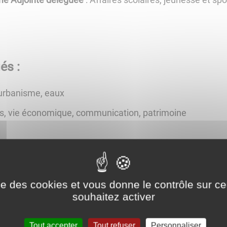
és :
 urbanisme, eaux
s, vie économique, communication, patrimoine
ise des cookies et vous donne le contrôle sur 
souhaitez activer
Tout accepter
Tout refuser
Personnaliser