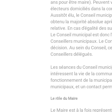
ans pour être maire). Peuvent vo
électeurs domiciliés dans la c
Aussitôt élu, le Conseil municip
obtenu la majorité absolue après
relative. En cas d'égalité des s
Le Conseil municipal est donc 
Conseillers municipaux. Le Conse
décision. Au sein du Conseil, cer
Conseillers délégués.
Les séances du Conseil municipa
intéressent la vie de la commun
fonctionnement de la municipal
municipaux, et un contact per
Le rôle du Maire
Le Maire est à la fois représentant