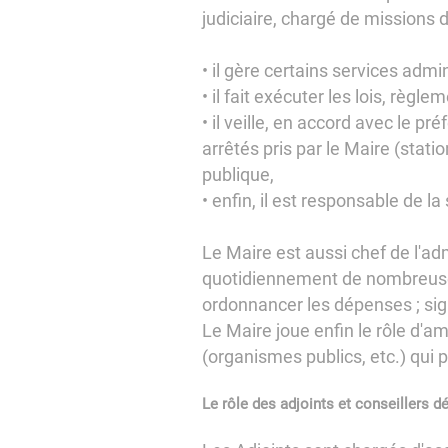
judiciaire, chargé de missions d
• il gère certains services admini
• il fait exécuter les lois, règl
• il veille, en accord avec le p
arrêtés pris par le Maire (stati
publique,
• enfin, il est responsable de l
Le Maire est aussi chef de l'a
quotidiennement de nombreuses 
ordonnancer les dépenses ; signe
Le Maire joue enfin le rôle d'
(organismes publics, etc.) qui 
Le rôle des adjoints et conseillers d