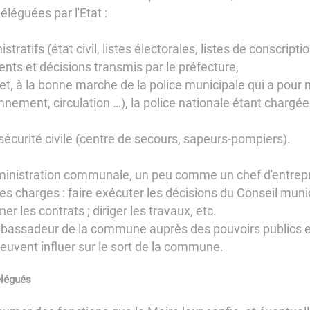
éléguées par l'Etat :
stratifs (état civil, listes électorales, listes de conscripti
ements et décisions transmis par le préfecture,
réfet, à la bonne marche de la police municipale qui a pour 
onnement, circulation …), la police nationale étant chargé
a sécurité civile (centre de secours, sapeurs-pompiers).
dministration communale, un peu comme un chef d'entrepr
charges : faire exécuter les décisions du Conseil munici
r les contrats ; diriger les travaux, etc.
ambassadeur de la commune auprès des pouvoirs publics et
peuvent influer sur le sort de la commune.
élégués