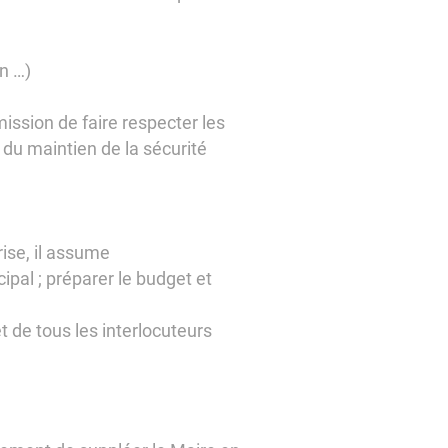
on …)
mission de faire respecter les
e du maintien de la sécurité
ise, il assume
pal ; préparer le budget et
 de tous les interlocuteurs