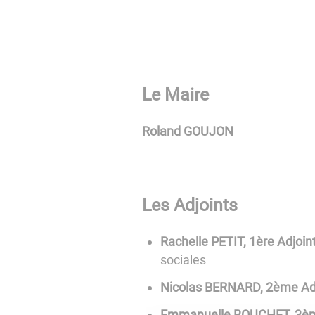
Le Maire
Roland GOUJON
Les Adjoints
Rachelle PETIT,
1ère Adjoin
sociales
Nicolas BERNARD, 2ème Ad
Emmanuelle BOUCHET, 3èm