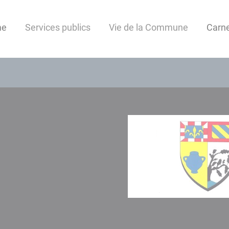
me
Services publics
Vie de la Commune
Carne