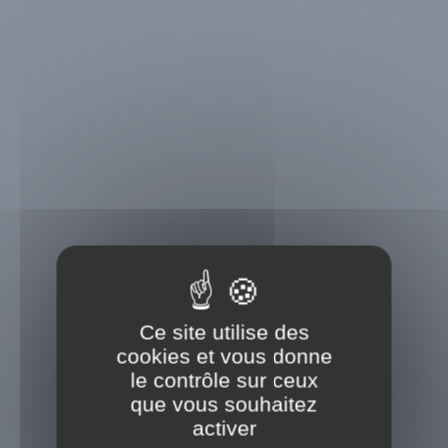
Ce site utilise des
cookies et vous donne
le contrôle sur ceux
que vous souhaitez
activer