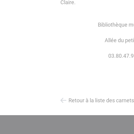
Claire.
Bibliothèque m
Allée du pet
03.80.47.9
Retour à la liste des carnet