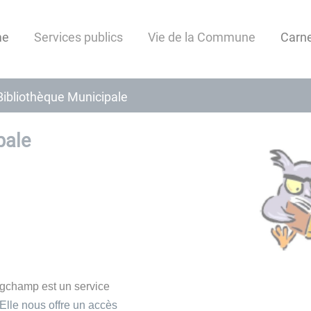
me
Services publics
Vie de la Commune
Carne
Bibliothèque Municipale
pale
ngchamp est un service
Elle nous offre un accès