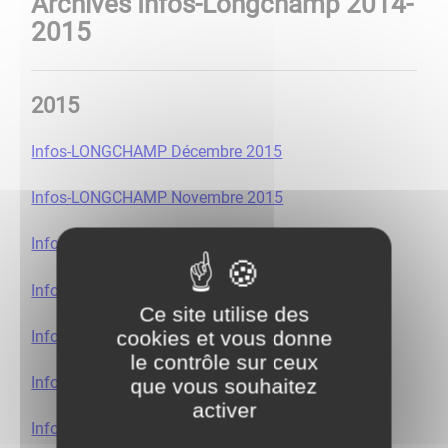
Archives Infos-Longchamp 2014-
2015
2015
Infos-LONGCHAMP Décembre 2015
Infos-LONGCHAMP Novembre 2015
Infos-LONGCHAMP Octobre 2015
Infos-LONGCHAMP Septembre 2015
Ce site utilise des
cookies et vous donne
Infos Longchamp Juin 2015
le contrôle sur ceux
Infos Longchamp Mai 2015
que vous souhaitez
activer
Infos-LONGCHAMP Avril 2015