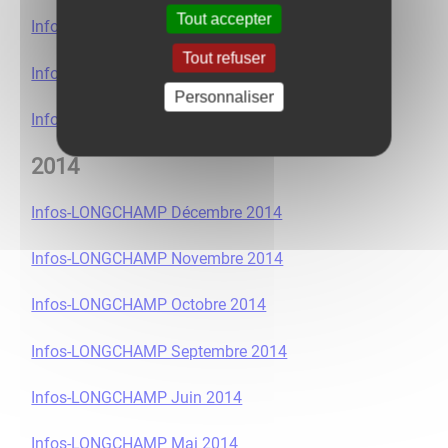
Tout accepter
Infos-LONGCHAMP Mars 2015
Tout refuser
Infos-LONGCHAMP Février 2015
Personnaliser
Infos-LONGCHAMP Janvier 2015
2014
Infos-LONGCHAMP Décembre 2014
Infos-LONGCHAMP Novembre 2014
Infos-LONGCHAMP Octobre 2014
Infos-LONGCHAMP Septembre 2014
Infos-LONGCHAMP Juin 2014
Infos-LONGCHAMP Mai 2014