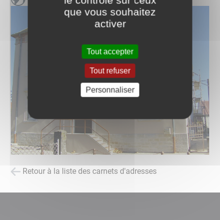
que vous souhaitez
activer
Tout accepter
Tout refuser
Personnaliser
Retour à la liste des carnets d'adresses