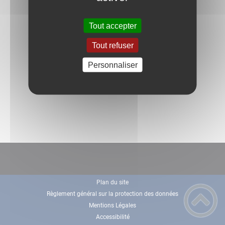
Tout accepter
Tout refuser
Personnaliser
Plan du site
Règlement général sur la protection des données
Mentions Légales
Accessibilité